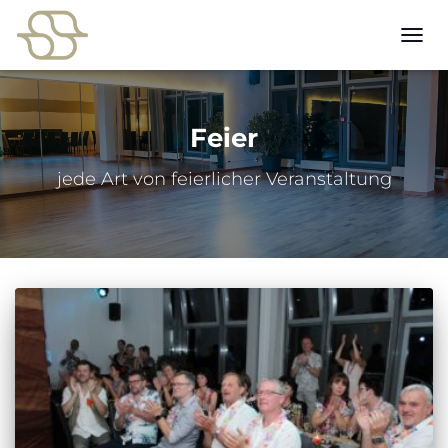
NAVI
UMSC
Feier
jede Art von feierlicher Veranstaltung