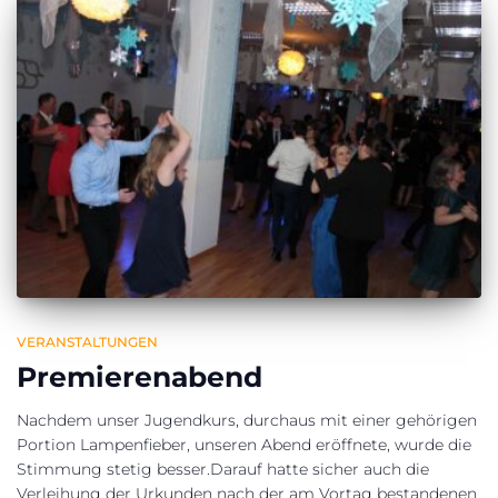
VERANSTALTUNGEN
Premierenabend
Nachdem unser Jugendkurs, durchaus mit einer gehörigen
Portion Lampenfieber, unseren Abend eröffnete, wurde die
Stimmung stetig besser.Darauf hatte sicher auch die
Verleihung der Urkunden nach der am Vortag bestandenen