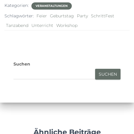
Kategorien:
VERANSTALTUNGEN
Schlagwörter:
Feier
Geburtstag
Party
SchrittFest
Tanzabend
Unterricht
Workshop
Suchen
SUCHEN
Ähnliche Beiträge