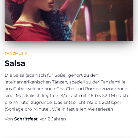
TANZMUSIK
Salsa
Die Salsa (spanisch für Soße) gehört zu den
lateinamerikanischen Tänzen, speziell zu der Tanzfamilie
aus Cuba, welcher auch Cha Cha und Rumba zuzuordnen
sind. Musikalisch liegt ein 4/4-Takt mit 48 bis 52 TM (Takte
pro Minute) zugrunde. Das entspricht 192 bis 208 bpm
(Schläge pro Minute). Wie in fast allen
Weiterlesen
Von
Schrittfest
,
vor
2 Jahren