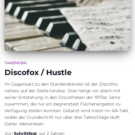
TANZMUSIK
Discofox / Hustle
Im Gegensatz zu den Standardtänzen ist der Discofox
nahezu auf der Stelle tanzbar. Dies hängt vor allem mit
seiner Entstehung in den Discotheken der 1970er Jahre
zusammen, die nur ein begrenztest Flächenangebot zu
Verfügung stellen konnten. Getanzt wird meist im 4/4-Takt,
wobei der Grundschritt nur über drei Taktschläge läuft.
Daher
Weiterlesen
Von
Schrittfest
,
vor
2 Jahren