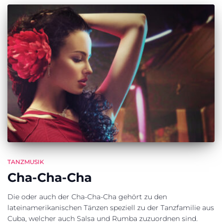
TANZMUSIK
Cha-Cha-Cha
Die oder auch der Cha-Cha-Cha gehört zu den
lateinamerikanischen Tänzen speziell zu der Tanzfamilie aus
Cuba, welcher auch Salsa und Rumba zuzuordnen sind.