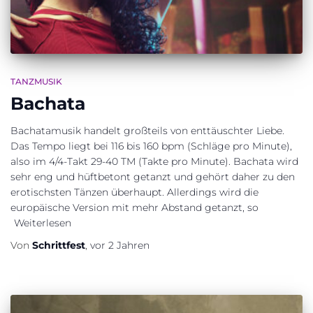
TANZMUSIK
Bachata
Bachatamusik handelt großteils von enttäuschter Liebe.
Das Tempo liegt bei 116 bis 160 bpm (Schläge pro Minute),
also im 4/4-Takt 29-40 TM (Takte pro Minute). Bachata wird
sehr eng und hüftbetont getanzt und gehört daher zu den
erotischsten Tänzen überhaupt. Allerdings wird die
europäische Version mit mehr Abstand getanzt, so
Weiterlesen
Von
Schrittfest
,
vor
2 Jahren