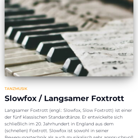
TANZMUSIK
Slowfox / Langsamer Foxtrott
Langsamer Foxtrott (engl.: Slowfox, Slow Foxtrott) ist einer
der fünf klassischen Standardtänze. Er entwickelte sich
schließlich im 20. Jahrhundert in England aus dem
(schnellen) Foxtrott. Slowfox ist sowohl in seiner
Bewegungstechnik als auch musikalisch sehr anspruchsvoll