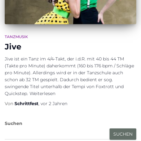
TANZMUSIK
Jive
Jive ist ein Tanz im 4/4-Takt, der i.d.R. mit 40 bis 44 TM
(Takte pro Minute) daherkommt (160 bis 176 bpm / Schläge
pro Minute). Allerdings wird er in der Tanzschule auch
schon ab 32 TM gespielt. Dadurch bedient er sog.
swingende Titel unterhalb der Tempi von Foxtrott und
Quickstep.
Weiterlesen
Von
Schrittfest
,
vor
2 Jahren
Suchen
SUCHEN