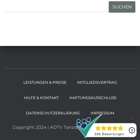
SUCHEN
LEISTUNGEN & PREISE
MITGLIEDSVERTRAG
HILFE & KONTAKT
HAFTUNGSAUSSCHLUSS
DATENSCHUTZERKLÄRUNG
IMPRESSUM
Copyright 2024 | ADTV Tanzschule Schrittfest GmbH