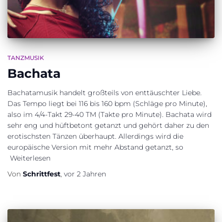
TANZMUSIK
Bachata
Bachatamusik handelt großteils von enttäuschter Liebe.
Das Tempo liegt bei 116 bis 160 bpm (Schläge pro Minute),
also im 4/4-Takt 29-40 TM (Takte pro Minute). Bachata wird
sehr eng und hüftbetont getanzt und gehört daher zu den
erotischsten Tänzen überhaupt. Allerdings wird die
europäische Version mit mehr Abstand getanzt, so
Weiterlesen
Von
Schrittfest
,
vor
2 Jahren