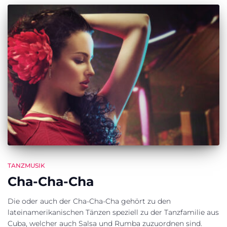
TANZMUSIK
Cha-Cha-Cha
Die oder auch der Cha-Cha-Cha gehört zu den
lateinamerikanischen Tänzen speziell zu der Tanzfamilie aus
Cuba, welcher auch Salsa und Rumba zuzuordnen sind.