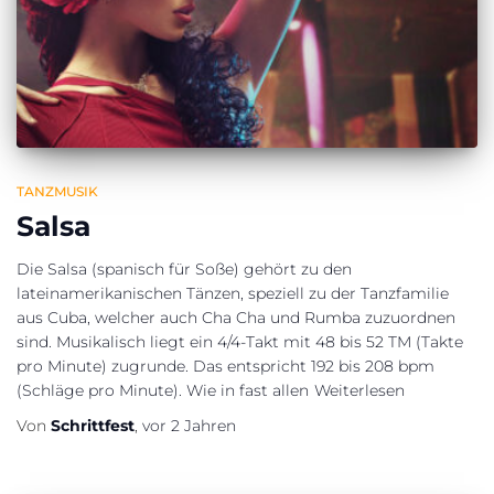
TANZMUSIK
Salsa
Die Salsa (spanisch für Soße) gehört zu den
lateinamerikanischen Tänzen, speziell zu der Tanzfamilie
aus Cuba, welcher auch Cha Cha und Rumba zuzuordnen
sind. Musikalisch liegt ein 4/4-Takt mit 48 bis 52 TM (Takte
pro Minute) zugrunde. Das entspricht 192 bis 208 bpm
(Schläge pro Minute). Wie in fast allen
Weiterlesen
Von
Schrittfest
,
vor
2 Jahren